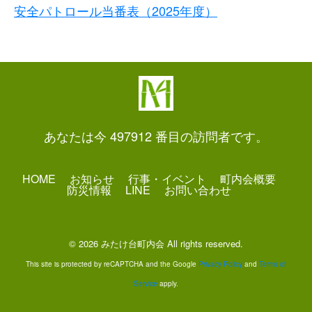
安全パトロール当番表（2025年度）
あなたは今 497912 番目の訪問者です。
HOME
お知らせ
行事・イベント
町内会概要
防災情報
LINE
お問い合わせ
© 2026 みたけ台町内会 All rights reserved.
This site is protected by reCAPTCHA and the Google
Privacy Policy
and
Terms of
Service
apply.